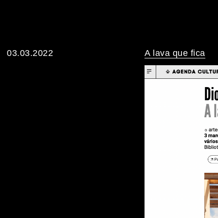
03.03.2022
A lava que fica