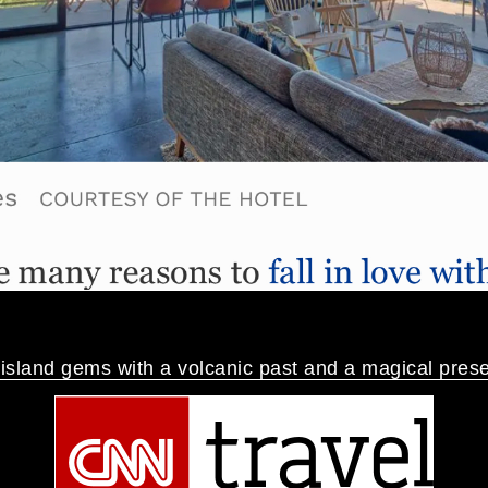
island gems with a volcanic past and a magical pres