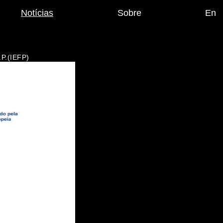
Notícias
Sobre
En
I.P.(IEFP)