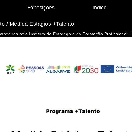
Exposições
Índice
to / Medida Estágios +Talento
nanceiros pelo Instituto do Emprego e da Formação Profissional. 