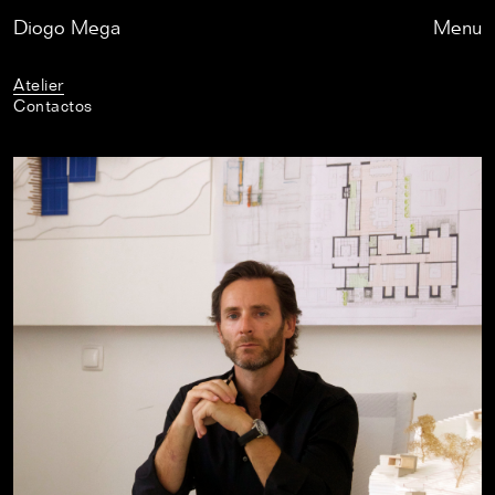
Diogo Mega
Fechar
Menu
Atelier
Contactos
Trabalhos
Exposições