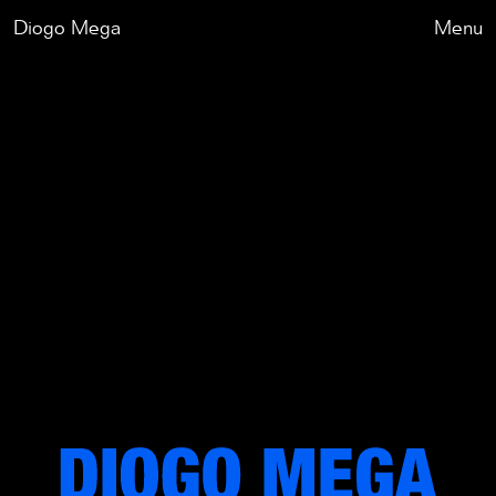
Diogo Mega
Fechar
Menu
Trabalhos
Exposições